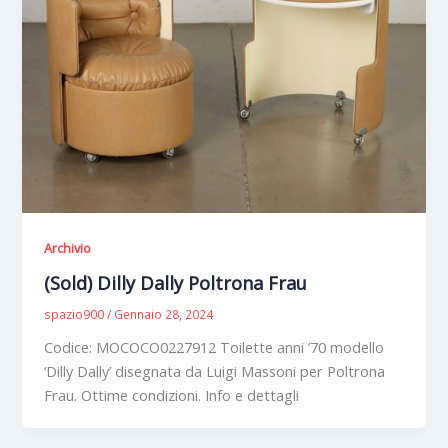
Archivio
(Sold) Dilly Dally Poltrona Frau
spazio900
/
Gennaio 28, 2024
Codice: MOCOCO0227912 Toilette anni ’70 modello
‘Dilly Dally’ disegnata da Luigi Massoni per Poltrona
Frau. Ottime condizioni. Info e dettagli