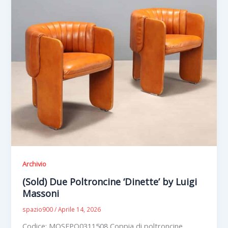
Archivio
(Sold) Due Poltroncine ‘Dinette’ by Luigi
Massoni
spazio900
/
Aprile 14, 2026
Codice: MOSEPO0311508 Coppia di poltroncine