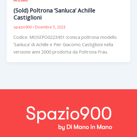
(Sold) Poltrona ‘Sanluca’ Achille
Castiglioni
spazio900
/
Dicembre 5, 2023
Codice: MOSEPO0223451 Iconica poltrona modello
‘Sanluca’ di Achille e Pier Giacomo Castiglioni nella
versione anni 2000 prodotta da Poltrona Frau.