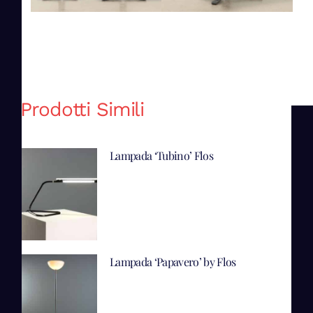
Prodotti Simili
Lampada ‘Tubino’ Flos
Lampada ‘Papavero’ by Flos