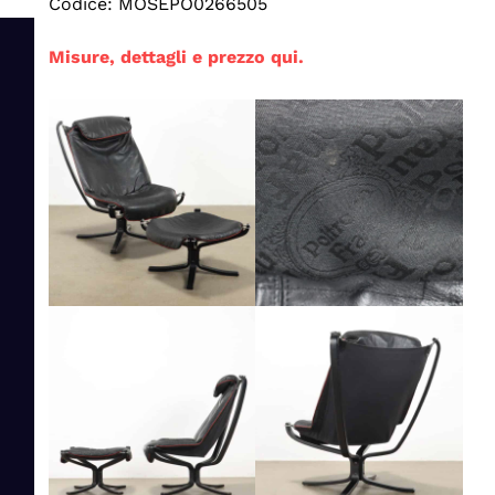
Codice: MOSEPO0266505
Misure, dettagli e prezzo qui.