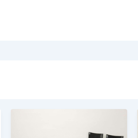
Home
Pr