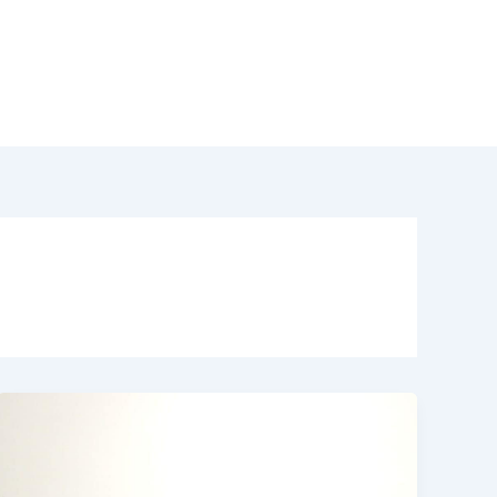
odotti
Acquisto Modernariato
Contatti