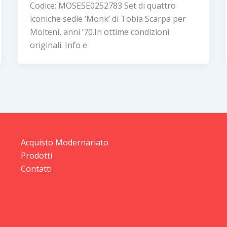
Codice: MOSESE0252783 Set di quattro
iconiche sedie ‘Monk’ di Tobia Scarpa per
Molteni, anni ’70.In ottime condizioni
originali. Info e
Acquisto Modernariato
Prodotti
Contatti