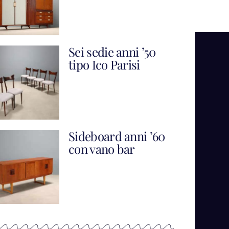
Sei sedie anni ’50
tipo Ico Parisi
Sideboard anni ’60
con vano bar