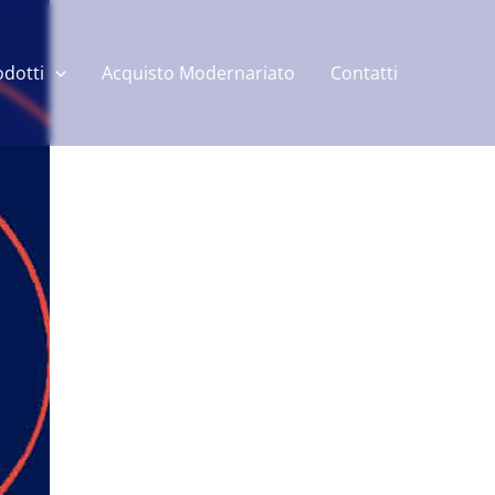
odotti
Acquisto Modernariato
Contatti