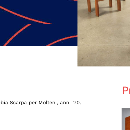
P
obia Scarpa per Molteni, anni ’70.