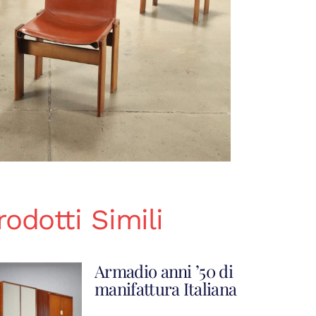
rodotti Simili
Armadio anni ’50 di
manifattura Italiana