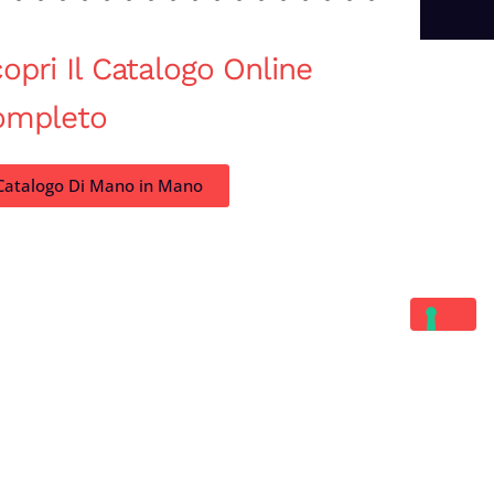
opri Il Catalogo Online
ompleto
Catalogo Di Mano in Mano