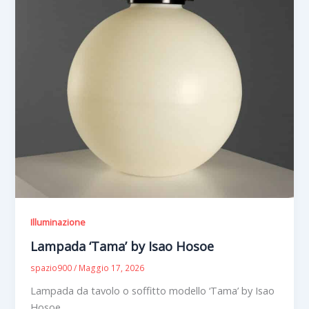
Illuminazione
Lampada ‘Tama’ by Isao Hosoe
spazio900
/
Maggio 17, 2026
Lampada da tavolo o soffitto modello ‘Tama’ by Isao
Hosoe