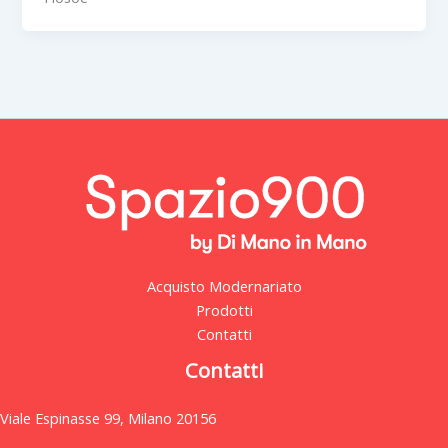
Acquisto Modernariato
Prodotti
Contatti
Contatti
Viale Espinasse 99, Milano 20156