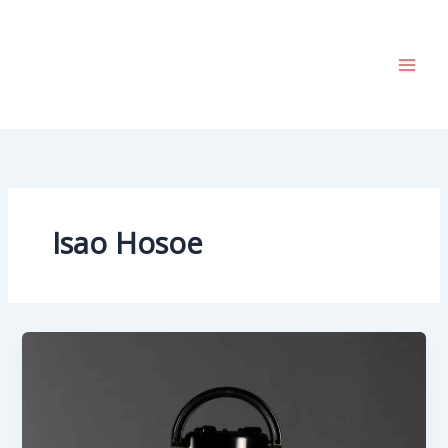
Vai
al
contenuto
Isao Hosoe