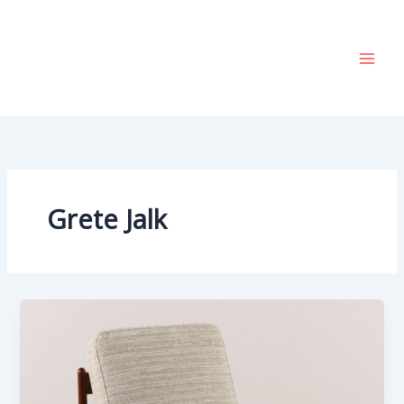
Vai
al
contenuto
Grete Jalk