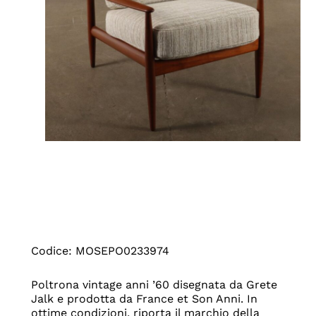
Codice: MOSEPO0233974
Poltrona vintage anni ’60 disegnata da Grete
Jalk e prodotta da France et Son Anni. In
ottime condizioni, riporta il marchio della