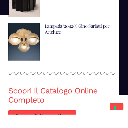
Lampada ‘2042/3’ Gino Sarfatti per
Arteluce
Scopri Il Catalogo Online
Completo
Catalogo Di Mano in Mano