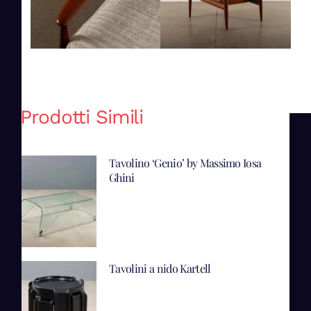
Prodotti Simili
Tavolino ‘Genio’ by Massimo Iosa
Ghini
Tavolini a nido Kartell