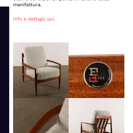
manifattura.
Info e dettagli qui.