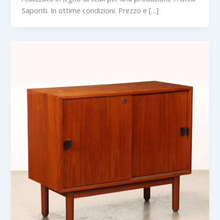
Saporiti. In ottime condizioni. Prezzo e […]