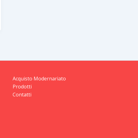
Acquisto Modernariato
Prodotti
Contatti