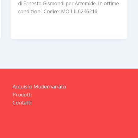
di Ernesto Gismondi per Artemide. In ottime
condizioni. Codice: MOILIL0246216
Acquisto Modernariato
Prodotti
Contatti