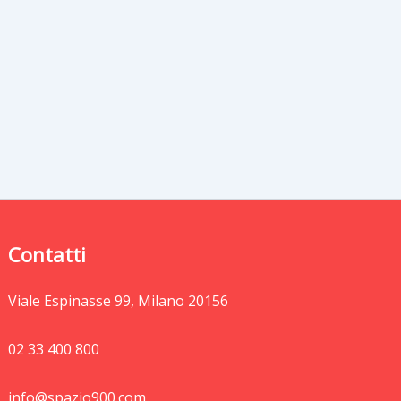
Contatti
Viale Espinasse 99, Milano 20156
02 33 400 800
info@spazio900.com