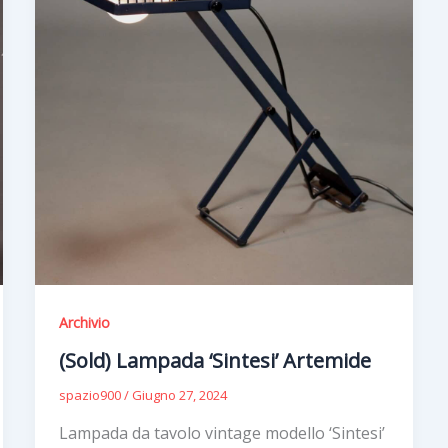
Archivio
(Sold) Lampada ‘Sintesi’ Artemide
spazio900
/
Giugno 27, 2024
Lampada da tavolo vintage modello ‘Sintesi’