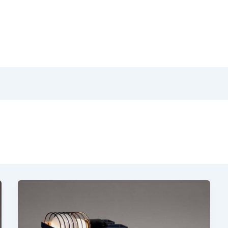
Home
Pr