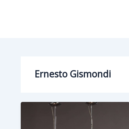
Vai
al
contenuto
Ernesto Gismondi