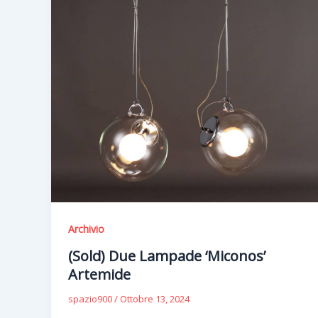
Archivio
(Sold) Due Lampade ‘Miconos’
Artemide
spazio900
/
Ottobre 13, 2024