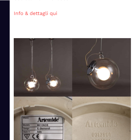
Info & dettagli qui