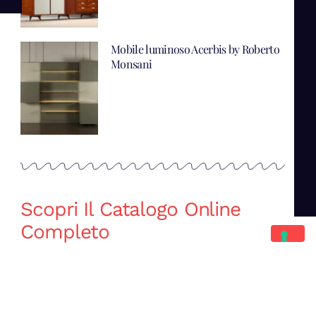
Mobile luminoso Acerbis by Roberto
Monsani
Scopri Il Catalogo Online
Completo
Catalogo Di Mano in Mano