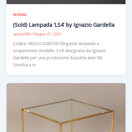
Archivio
(Sold) Lampada ‘LS4’ by Ignazio Gardella
spazio900
/
Giugno 27, 2025
Codice: MOILIL0285103 Elegante lampada a
sospensione modello ‘LS4’ disegnata da Ignazio
Gardella per una produzione Azucena anni ’60.
Struttura in