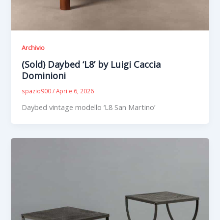
Archivio
(Sold) Daybed ‘L8’ by Luigi Caccia
Dominioni
spazio900
/
Aprile 6, 2026
Daybed vintage modello ‘L8 San Martino’