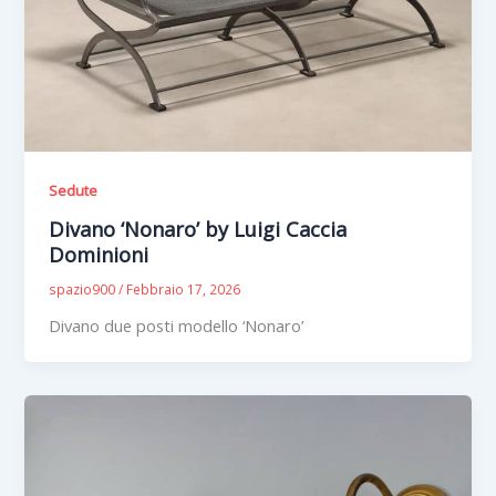
Sedute
Divano ‘Nonaro’ by Luigi Caccia
Dominioni
spazio900
/
Febbraio 17, 2026
Divano due posti modello ‘Nonaro’