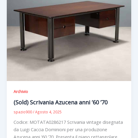
Archivio
(Sold) Scrivania Azucena anni ’60 ’70
spazio900
/
Agosto 4, 2025
Codice: MOTATA0286217 Scrivania vintage disegnata
da Luigi Caccia Dominioni per una produzione
Azucena anni ’60 ’70. Presenta il piano rettangolare