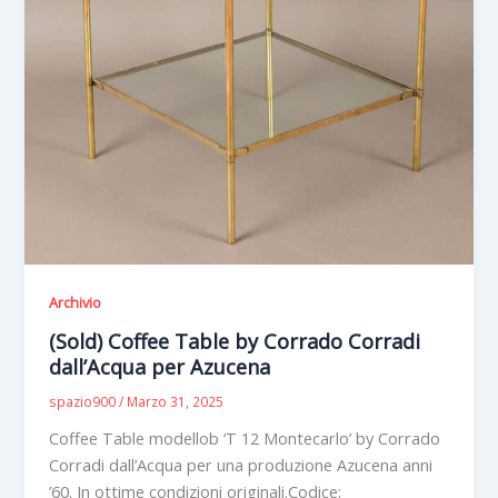
Archivio
(Sold) Coffee Table by Corrado Corradi
dall’Acqua per Azucena
spazio900
/
Marzo 31, 2025
Coffee Table modellob ‘T 12 Montecarlo’ by Corrado
Corradi dall’Acqua per una produzione Azucena anni
’60. In ottime condizioni originali.Codice: