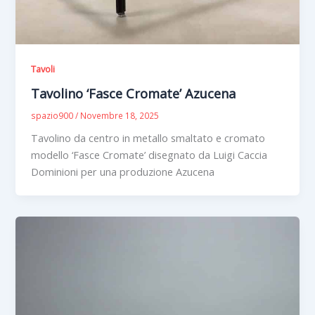
Tavoli
Tavolino ‘Fasce Cromate’ Azucena
spazio900
/
Novembre 18, 2025
Tavolino da centro in metallo smaltato e cromato
modello ‘Fasce Cromate’ disegnato da Luigi Caccia
Dominioni per una produzione Azucena