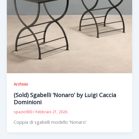
Archivio
(Sold) Sgabelli ‘Nonaro’ by Luigi Caccia
Dominioni
spazio900
/
Febbraio 21, 2026
Coppia di sgabelli modello ‘Nonaro’