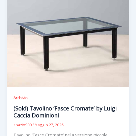
Archivio
(Sold) Tavolino ‘Fasce Cromate’ by Luigi
Caccia Dominioni
spazio900
/
Maggio 27, 2026
Tavolino ‘Fasce Cromate’ nella versione piccola