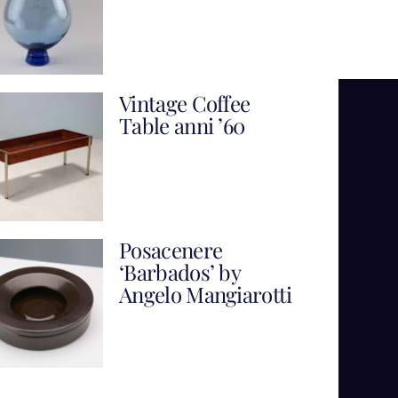
Vintage Coffee
Table anni ’60
Posacenere
‘Barbados’ by
Angelo Mangiarotti