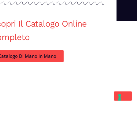
opri Il Catalogo Online
ompleto
Catalogo Di Mano in Mano