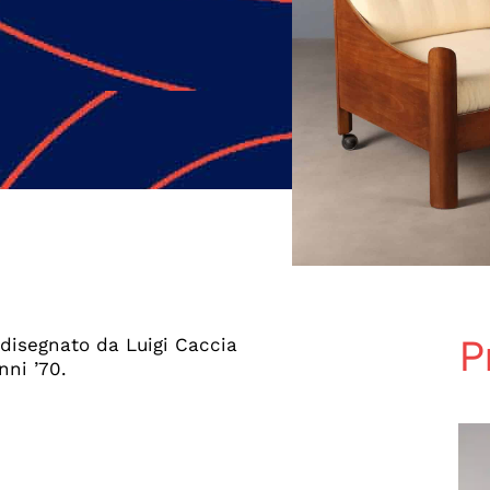
P
disegnato da Luigi Caccia
ni ’70.