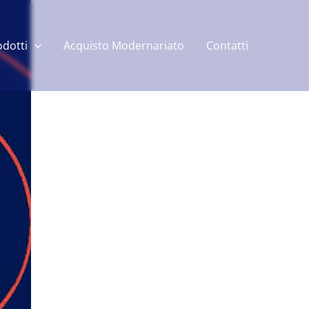
odotti
Acquisto Modernariato
Contatti