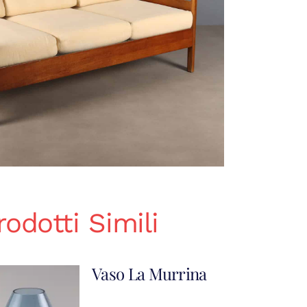
rodotti Simili
Vaso La Murrina