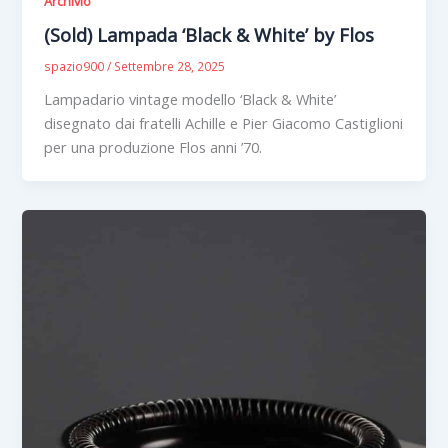
Archivio
(Sold) Lampada ‘Black & White’ by Flos
spazio900
/
Settembre 28, 2025
Lampadario vintage modello ‘Black & White’
disegnato dai fratelli Achille e Pier Giacomo Castiglioni
per una produzione Flos anni ’70.