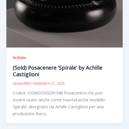
Archivio
(Sold) Posacenere ‘Spirale’ by Achille
Castiglioni
spazio900
/
Settembre 21, 2025
Codice: OGMOOG0291548 Posacenere che può
essere usato anche come svuotatasche modello
‘Spirale’; disegnato da Achille Castiglioni per una
produzione Bacci,