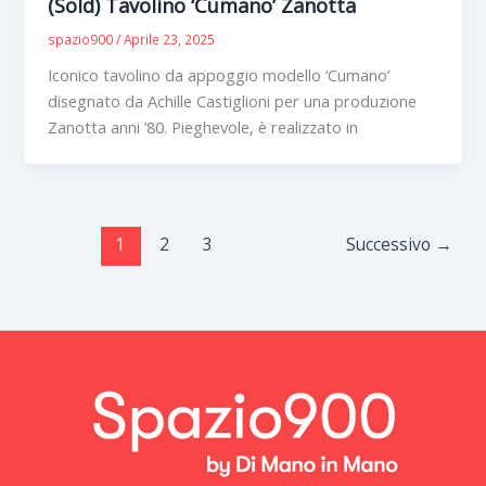
(Sold) Tavolino ‘Cumano’ Zanotta
spazio900
/
Aprile 23, 2025
Iconico tavolino da appoggio modello ‘Cumano’
disegnato da Achille Castiglioni per una produzione
Zanotta anni ’80. Pieghevole, è realizzato in
1
2
3
Successivo
→