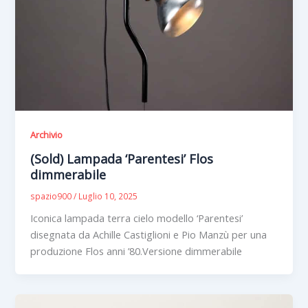
Archivio
(Sold) Lampada ‘Parentesi’ Flos
dimmerabile
spazio900
/
Luglio 10, 2025
Iconica lampada terra cielo modello ‘Parentesi’
disegnata da Achille Castiglioni e Pio Manzù per una
produzione Flos anni ’80.Versione dimmerabile