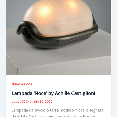
Illuminazione
Lampada ‘Noce’ by Achille Castiglioni
spazio900
/
Luglio 30, 2026
Lampada da tavolo o terra modello ‘Noce’ disegnata
da Achille Castiglioni per una produzione Flos degli