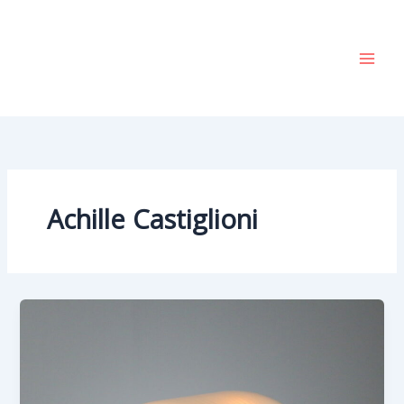
Vai
al
contenuto
Achille Castiglioni