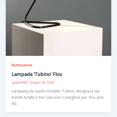
Illuminazione
Lampada ‘Tubino’ Flos
spazio900
/
Giugno 26, 2026
Lampada da tavolo modello ‘Tubino’ disegnata dai
fratelli Achille e Pier Giacomo Castiglioni per Flos anni
’60.