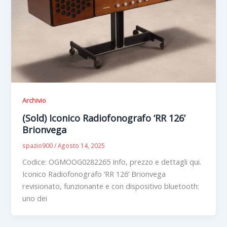
Archivio
(Sold) Iconico Radiofonografo ‘RR 126’
Brionvega
spazio900
/
Agosto 14, 2025
Codice: OGMOOG0282265 Info, prezzo e dettagli qui.
Iconico Radiofonografo ‘RR 126’ Brionvega
revisionato, funzionante e con dispositivo bluetooth:
uno dei