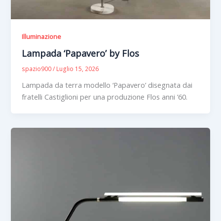
Illuminazione
Lampada ‘Papavero’ by Flos
spazio900
/
Luglio 15, 2026
Lampada da terra modello ‘Papavero’ disegnata dai
fratelli Castiglioni per una produzione Flos anni ’60.