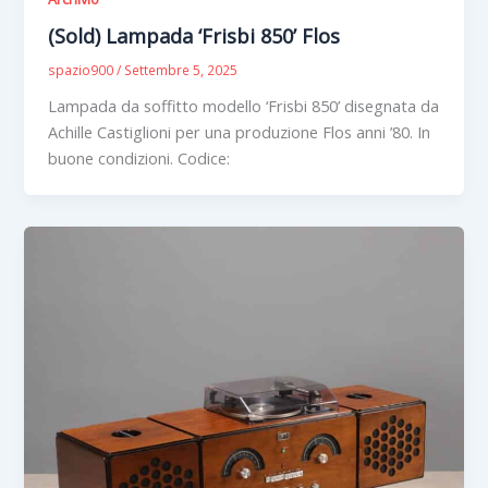
(Sold) Lampada ‘Frisbi 850’ Flos
spazio900
/
Settembre 5, 2025
Lampada da soffitto modello ‘Frisbi 850’ disegnata da
Achille Castiglioni per una produzione Flos anni ’80. In
buone condizioni. Codice: