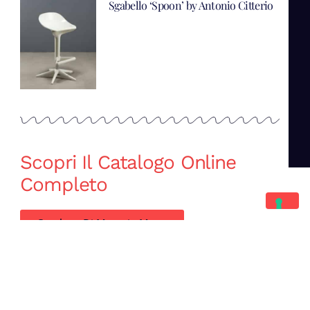
Sgabello ‘Spoon’ by Antonio Citterio
Scopri Il Catalogo Online
Completo
Catalogo Di Mano in Mano