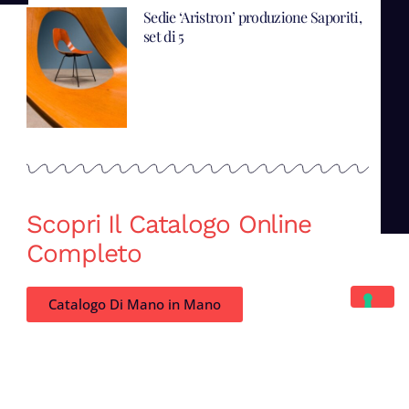
Sedie ‘Aristron’ produzione Saporiti,
set di 5
Scopri Il Catalogo Online
Completo
Catalogo Di Mano in Mano