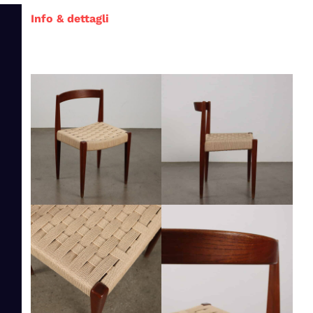
Info & dettagli