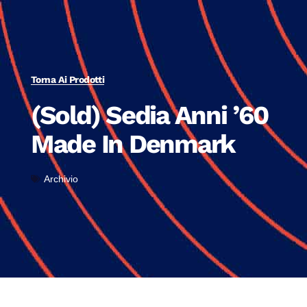
Torna Ai Prodotti
(Sold) Sedia Anni ’60
Made In Denmark
Archivio