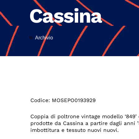
Cassina
Archivio
Codice: MOSEPO0193929
Coppia di poltrone vintage modello ‘849’ 
prodotte da Cassina a partire dagli anni ’
imbottitura e tessuto nuovi nuovi.