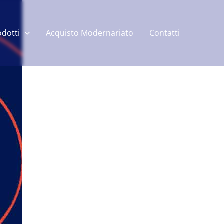
odotti
Acquisto Modernariato
Contatti