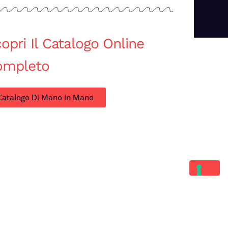
opri Il Catalogo Online
ompleto
Catalogo Di Mano in Mano