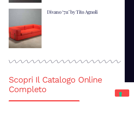
Divano ‘711’ by Tito Agnoli
Scopri Il Catalogo Online
Completo
Catalogo Di Mano in Mano