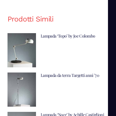
Prodotti Simili
Lampada ‘Topo’ by Joe Colombo
Lampada da terra Targetti anni ’70
Lampada ‘Noce’ by Achille Castiglioni