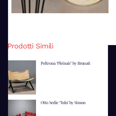
Prodotti Simili
Poltrona ‘Pleinair’ by Brunati
Otto Sedie ‘Tulu’ by Simon