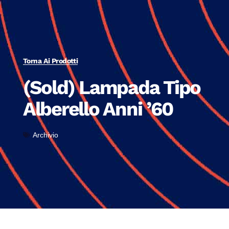
Torna Ai Prodotti
(Sold) Lampada Tipo
Alberello Anni ’60
Archivio