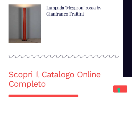
Lampada ‘Megaron’ rossa by
Gianfranco Frattini
Scopri Il Catalogo Online
Completo
Catalogo Di Mano in Mano