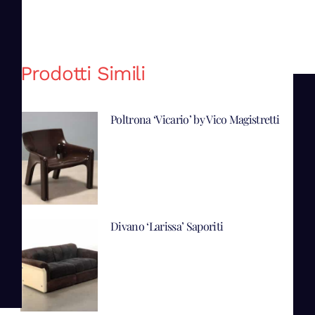
Prodotti Simili
Poltrona ‘Vicario’ by Vico Magistretti
Divano ‘Larissa’ Saporiti