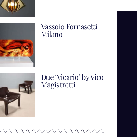
Vassoio Fornasetti
Milano
Due ‘Vicario’ by Vico
Magistretti