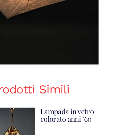
rodotti Simili
Lampada in vetro
colorato anni ’60