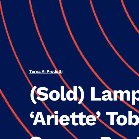
Torna Ai Prodotti
(Sold) Lam
‘Ariette’ Tob