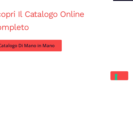
opri Il Catalogo Online
ompleto
Catalogo Di Mano in Mano