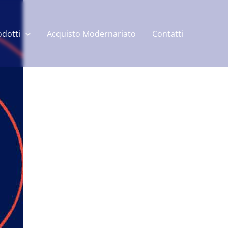
odotti
Acquisto Modernariato
Contatti