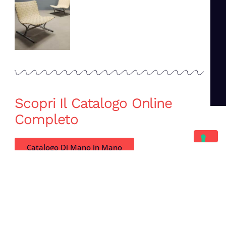
Scopri Il Catalogo Online
Completo
Catalogo Di Mano in Mano