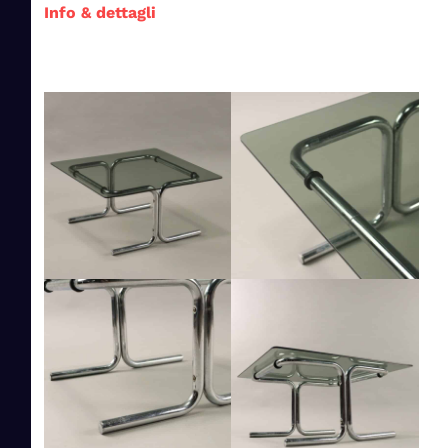
Info & dettagli