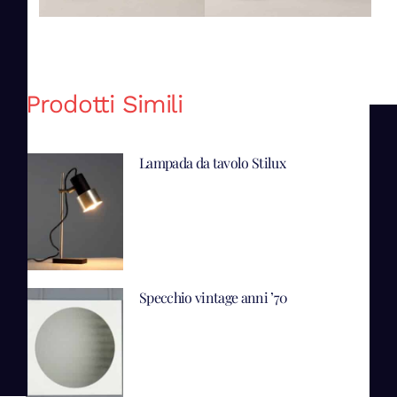
Prodotti Simili
Lampada da tavolo Stilux
Specchio vintage anni ’70