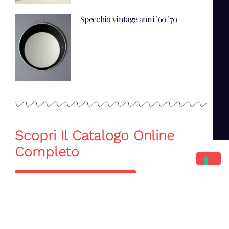
Specchio vintage anni ’60 ’70
Scopri Il Catalogo Online
Completo
Catalogo Di Mano in Mano