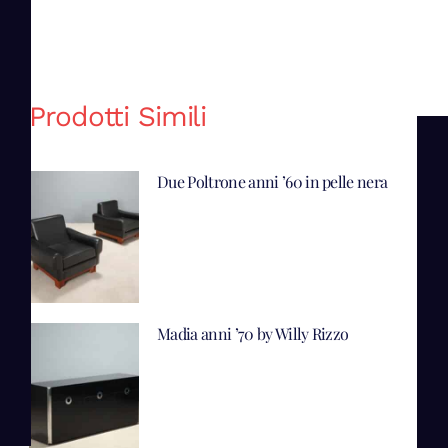
Prodotti Simili
Due Poltrone anni ’60 in pelle nera
Madia anni ’70 by Willy Rizzo