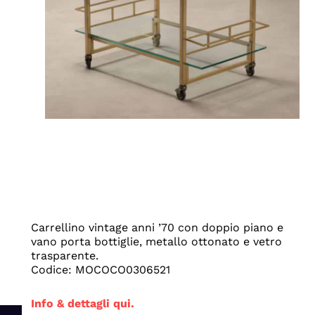
Carrellino vintage anni ’70 con doppio piano e
vano porta bottiglie, metallo ottonato e vetro
trasparente.
Codice: MOCOCO0306521
Info & dettagli qui.