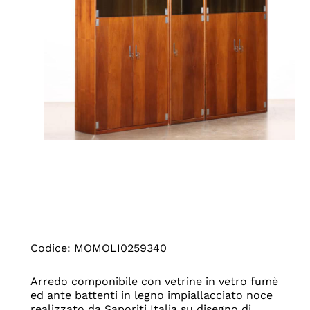
Codice: MOMOLI0259340
Arredo componibile con vetrine in vetro fumè
ed ante battenti in legno impiallacciato noce
realizzato da Saporiti Italia su disegno di