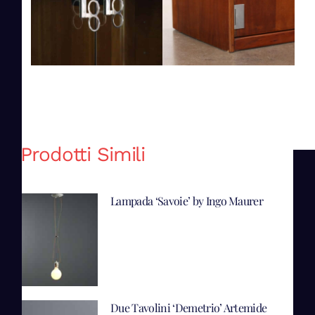
Prodotti Simili
Lampada ‘Savoie’ by Ingo Maurer
Due Tavolini ‘Demetrio’ Artemide