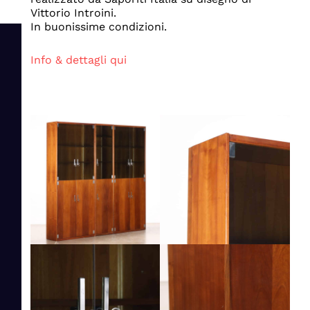
Vittorio Introini.
In buonissime condizioni.
Info & dettagli qui