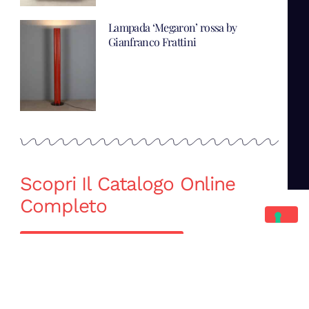
Lampada ‘Megaron’ rossa by
Gianfranco Frattini
Scopri Il Catalogo Online
Completo
Catalogo Di Mano in Mano