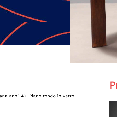
P
iana anni ’40. Piano tondo in vetro