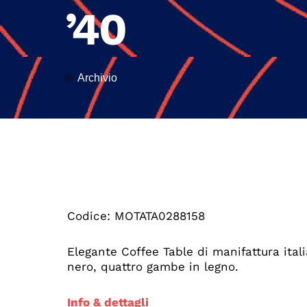
’40
Archivio
Codice: MOTATA0288158
Elegante Coffee Table di manifattura ital
nero, quattro gambe in legno.
Info & dettagli