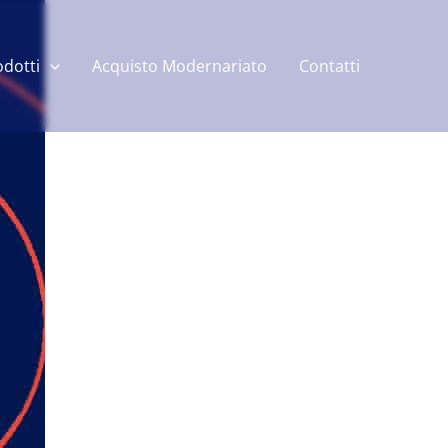
odotti
Acquisto Modernariato
Contatti