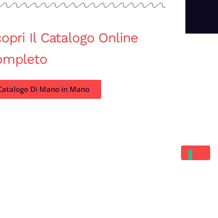
opri Il Catalogo Online
ompleto
Catalogo Di Mano in Mano