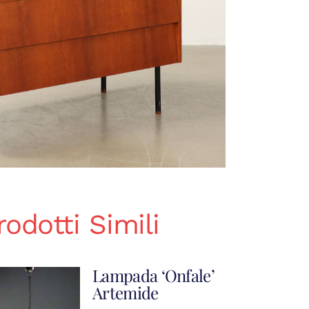
rodotti Simili
Lampada ‘Onfale’
Artemide