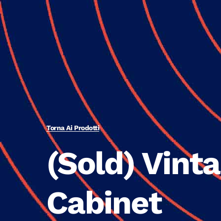
Torna Ai Prodotti
(Sold) Vint
Cabinet