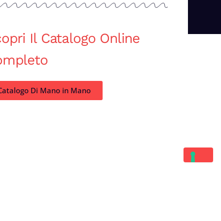
opri Il Catalogo Online
ompleto
Catalogo Di Mano in Mano