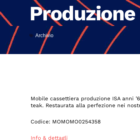
Produzione
Archivio
Mobile cassettiera produzione ISA anni ’6
teak. Restaurata alla perfezione nei nostr
Codice: MOMOMO0254358
Info & dettagli