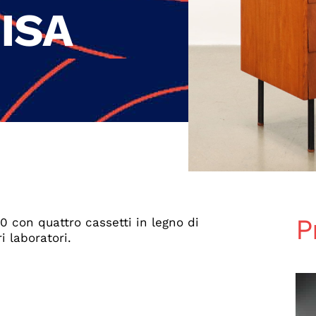
 ISA
P
0 con quattro cassetti in legno di
i laboratori.