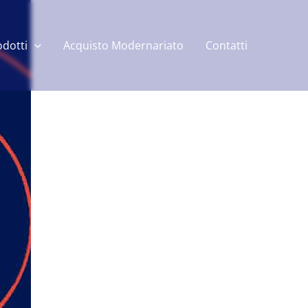
odotti
Acquisto Modernariato
Contatti