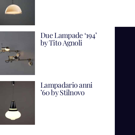
Due Lampade ‘194’
by Tito Agnoli
Lampadario anni
’60 by Stilnovo