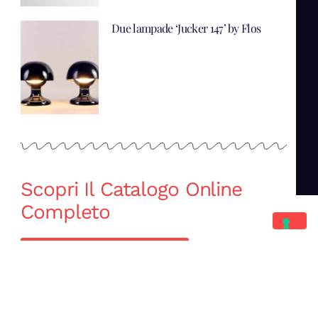
Due lampade ‘Jucker 147’ by Flos
Scopri Il Catalogo Online
Completo
Catalogo Di Mano in Mano