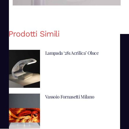
Prodotti Simili
Lampada ‘281 Acrilica’ Oluce
Vassoio Fornasetti Milano