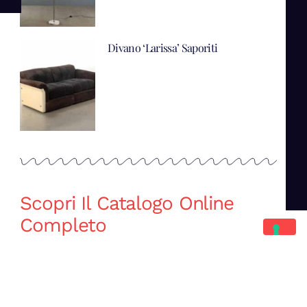
Divano ‘Larissa’ Saporiti
Scopri Il Catalogo Online
Completo
Catalogo Di Mano in Mano