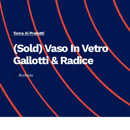
Torna Ai Prodotti
(Sold) Vaso In Vetro
Gallotti & Radice
Archivio