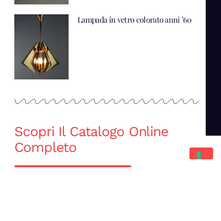
Lampada in vetro colorato anni ’60
Scopri Il Catalogo Online
Completo
Catalogo Di Mano in Mano