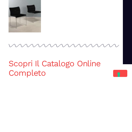
Scopri Il Catalogo Online
Completo
Catalogo Di Mano in Mano