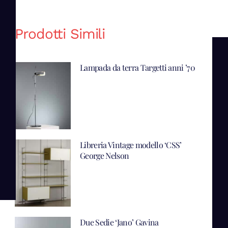
Prodotti Simili
Lampada da terra Targetti anni ’70
Libreria Vintage modello ‘CSS’
George Nelson
Due Sedie ‘Jano’ Gavina