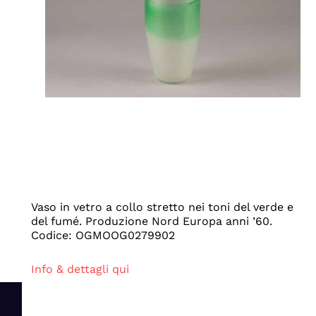
Vaso in vetro a collo stretto nei toni del verde e
del fumé. Produzione Nord Europa anni ’60.
Codice: OGMOOG0279902
Info & dettagli qui