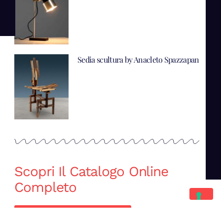
Sedia scultura by Anacleto Spazzapan
Scopri Il Catalogo Online
Completo
Catalogo Di Mano in Mano