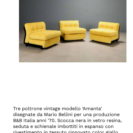
Tre poltrone vintage modello ‘Amanta’
disegnate da Mario Bellini per una produzione
B&B Italia anni ’70. Scocca nera in vetro resina,
seduta e schienale imbottiti in espanso con
rivestimento in tessuto rinnovato color giallo.