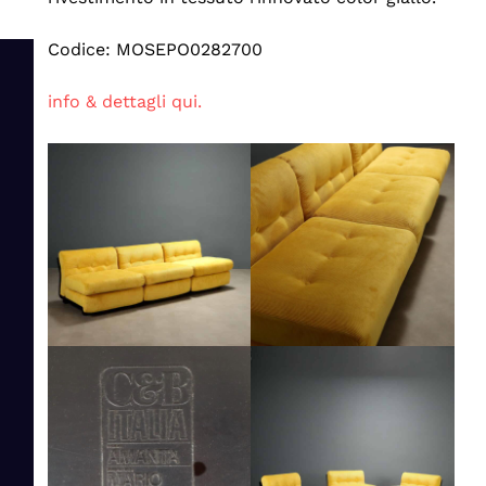
Codice: MOSEPO0282700
info & dettagli qui.