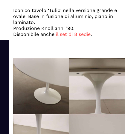
Iconico tavolo ‘Tulip’ nella versione grande e
ovale. Base in fusione di alluminio, piano in
laminato.
Produzione Knoll anni ’90.
Disponibile anche
il set di 8 sedie
.