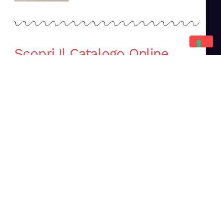
Scopri Il Catalogo Online
Completo
Catalogo Di Mano in Mano