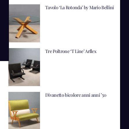
Tavolo ‘La Rotonda’ by Mario Bellini
Tre Poltrone ‘T Line’ Arflex
Divanetto bicolore anni anni ’50