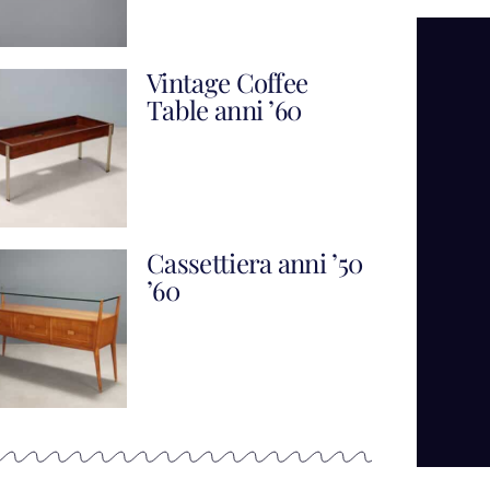
Vintage Coffee
Table anni ’60
Cassettiera anni ’50
’60