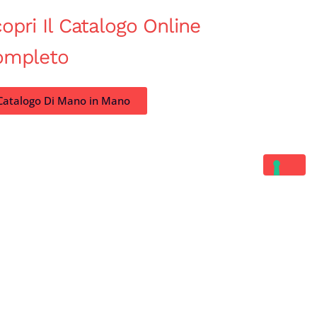
opri Il Catalogo Online
ompleto
Catalogo Di Mano in Mano
Contatti