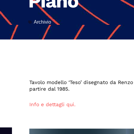
Piano
Archivio
Tavolo modello ‘Teso’ disegnato da Renzo
partire dal 1985.
Info e dettagli qui.