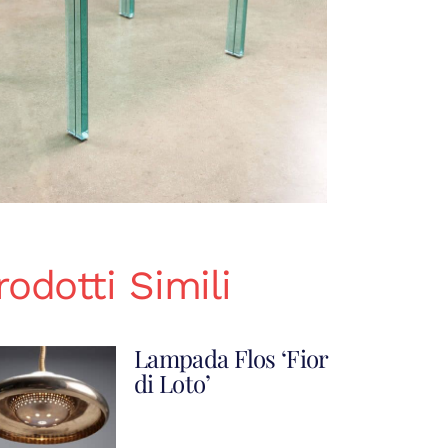
rodotti Simili
Lampada Flos ‘Fior
di Loto’