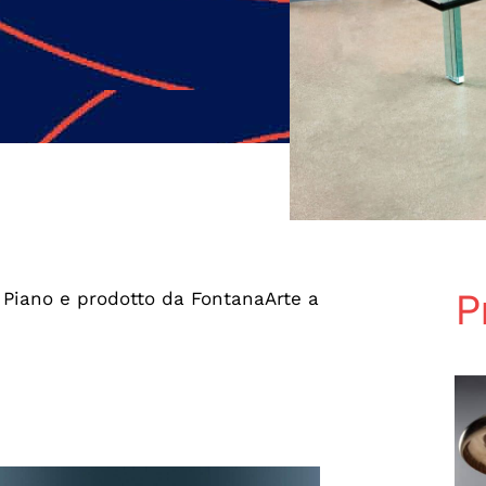
P
 Piano e prodotto da FontanaArte a