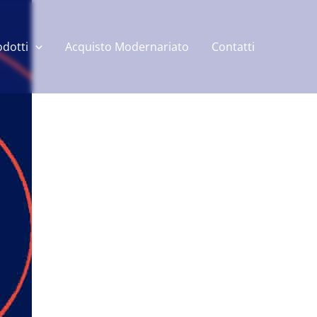
odotti
Acquisto Modernariato
Contatti