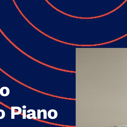
lo
o Piano