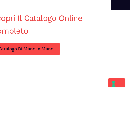
opri Il Catalogo Online
ompleto
Catalogo Di Mano in Mano