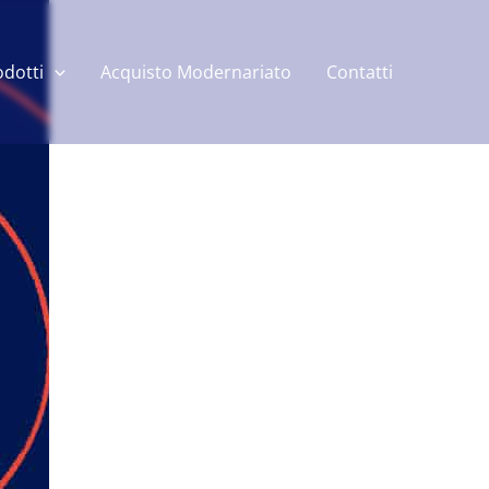
odotti
Acquisto Modernariato
Contatti