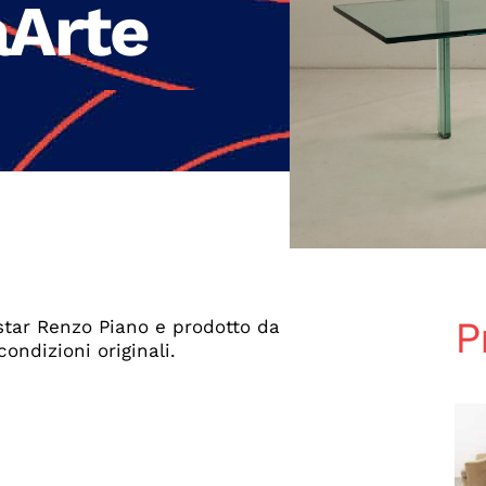
aArte
P
istar Renzo Piano e prodotto da
ondizioni originali.