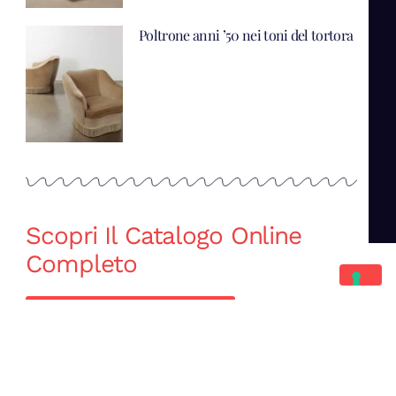
Poltrone anni ’50 nei toni del tortora
Scopri Il Catalogo Online
Completo
Catalogo Di Mano in Mano