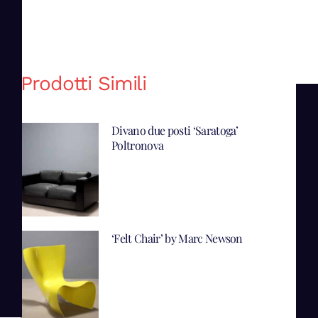
Prodotti Simili
Divano due posti ‘Saratoga’
Poltronova
‘Felt Chair’ by Marc Newson