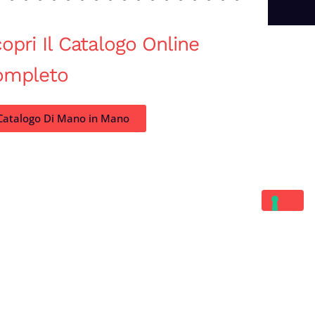
opri Il Catalogo Online
ompleto
Catalogo Di Mano in Mano