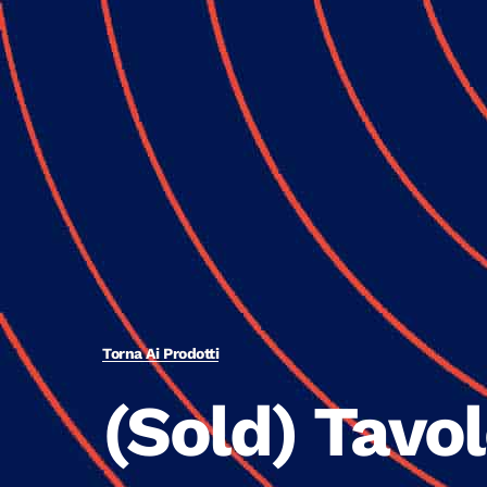
Torna Ai Prodotti
(Sold) Tavo