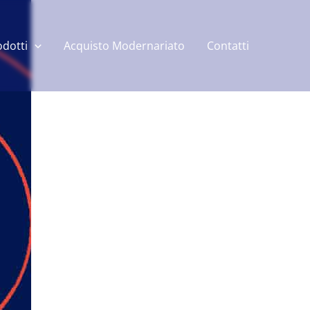
odotti
Acquisto Modernariato
Contatti