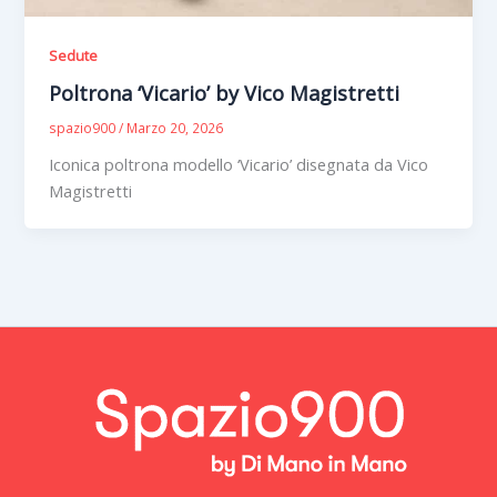
Sedute
Poltrona ‘Vicario’ by Vico Magistretti
spazio900
/
Marzo 20, 2026
Iconica poltrona modello ‘Vicario’ disegnata da Vico
Magistretti