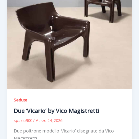
Sedute
Due ‘Vicario’ by Vico Magistretti
spazio900
/
Marzo 24, 2026
Due poltrone modello ‘Vicario’ disegnate da Vico
Magistretti