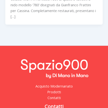
nido modello ‘780’ disegnati da Gianfranco Frattini
per Cassina. Completamente restaurati, presentano i
[…]
Acquisto Modernariato
Prodotti
Contatti
Contatti