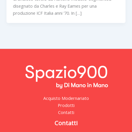
disegnato da Charles e Ray Eames per una
produzione ICF Italia anni ’70. In […]
Acquisto Modernariato
Prodotti
Contatti
Contatti