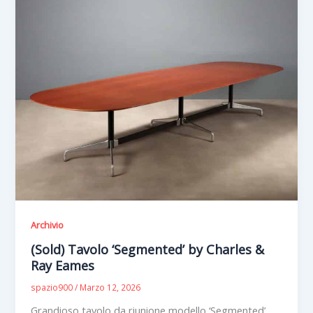
Archivio
(Sold) Tavolo ‘Segmented’ by Charles &
Ray Eames
spazio900
/
Marzo 12, 2026
Grandioso tavolo da riunione modello ‘Segmented’