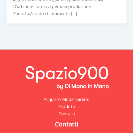
D’urbino e Lomazzi per una produzione
Zanotta.Arredo chiaramente […]
Acquisto Modernariato
Prodotti
Contatti
Contatti