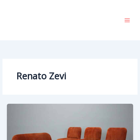
Vai
al
contenuto
Renato Zevi