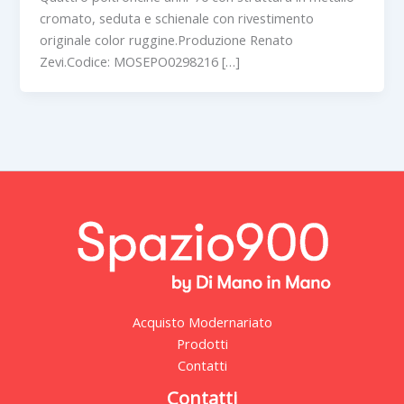
cromato, seduta e schienale con rivestimento
originale color ruggine.Produzione Renato
Zevi.Codice: MOSEPO0298216 […]
Acquisto Modernariato
Prodotti
Contatti
Contatti