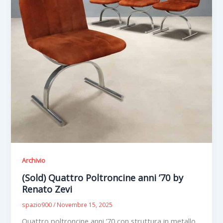
Archivio
(Sold) Quattro Poltroncine anni ’70 by
Renato Zevi
spazio900
/
Novembre 15, 2025
Quattro poltroncine anni ’70 con struttura in metallo