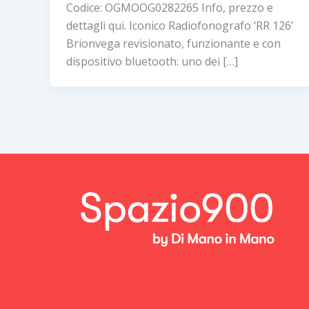
Codice: OGMOOG0282265 Info, prezzo e
dettagli qui. Iconico Radiofonografo ‘RR 126’
Brionvega revisionato, funzionante e con
dispositivo bluetooth: uno dei […]