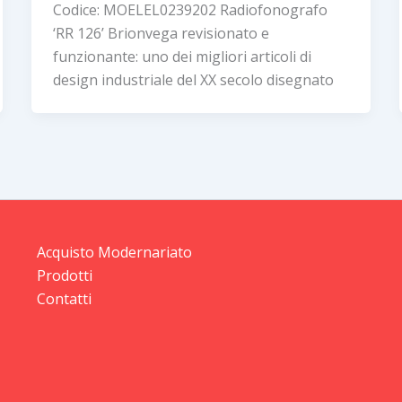
Codice: MOELEL0239202 Radiofonografo
‘RR 126’ Brionvega revisionato e
funzionante: uno dei migliori articoli di
design industriale del XX secolo disegnato
Acquisto Modernariato
Prodotti
Contatti