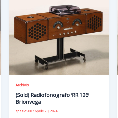
Archivio
(Sold) Radiofonografo ‘RR 126’
Brionvega
spazio900
/
Aprile 20, 2024