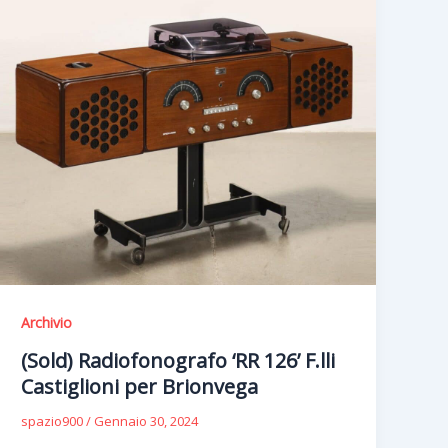
Archivio
(Sold) Radiofonografo ‘RR 126’ F.lli
Castiglioni per Brionvega
spazio900
/
Gennaio 30, 2024