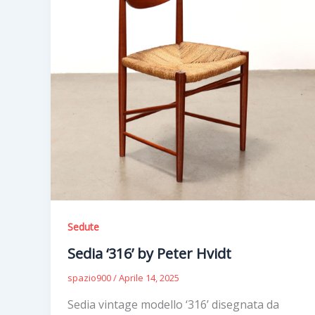
Sedute
Sedia ‘316’ by Peter Hvidt
spazio900
/
Aprile 14, 2025
Sedia vintage modello ‘316’ disegnata da