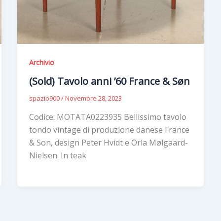
Archivio
(Sold) Tavolo anni ’60 France & Søn
spazio900
/
Novembre 28, 2023
Codice: MOTATA0223935 Bellissimo tavolo
tondo vintage di produzione danese France
& Son, design Peter Hvidt e Orla Mølgaard-
Nielsen. In teak