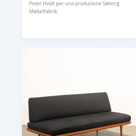
Peter Hvidt per una produzione Søborg
Møbelfabrik