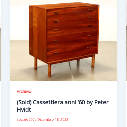
Archivio
(Sold) Cassettiera anni ’60 by Peter
Hvidt
spazio900
/
Dicembre 18, 2023