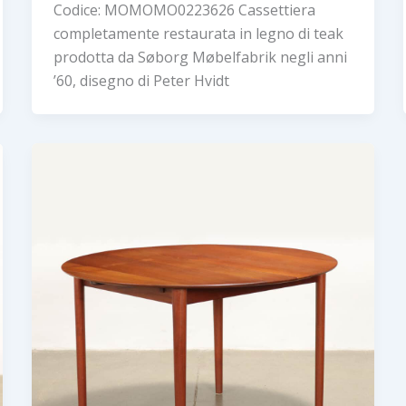
Codice: MOMOMO0223626 Cassettiera
completamente restaurata in legno di teak
prodotta da Søborg Møbelfabrik negli anni
’60, disegno di Peter Hvidt