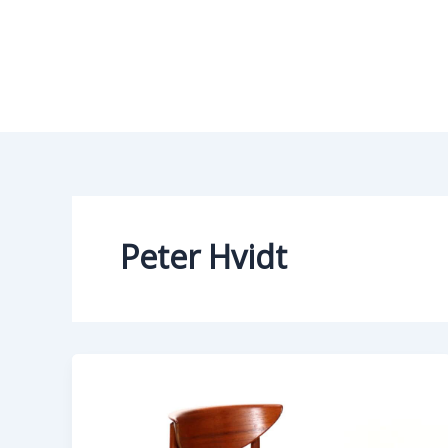
Vai
al
contenuto
Peter Hvidt