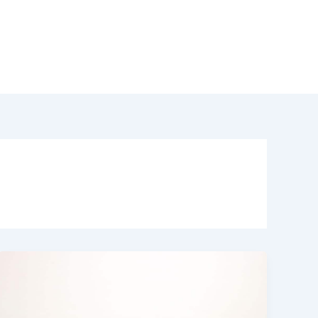
odotti
Acquisto Modernariato
Contatti