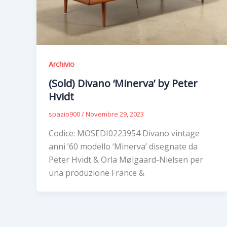
Archivio
(Sold) Divano ‘Minerva’ by Peter
Hvidt
spazio900
/
Novembre 29, 2023
Codice: MOSEDI0223954 Divano vintage
anni ’60 modello ‘Minerva’ disegnate da
Peter Hvidt & Orla Mølgaard-Nielsen per
una produzione France &