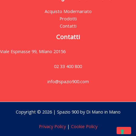
Acquisto Modernariato
Prodotti
Contatti
Contatti
Viale Espinasse 99, Milano 20156
02 33 400 800
info@spazio900.com
Copyright © 2026 | Spazio 900 by Di Mano in Mano
Privacy Policy
|
Cookie Policy