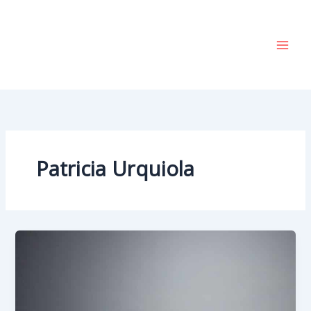
Vai
al
contenuto
Patricia Urquiola