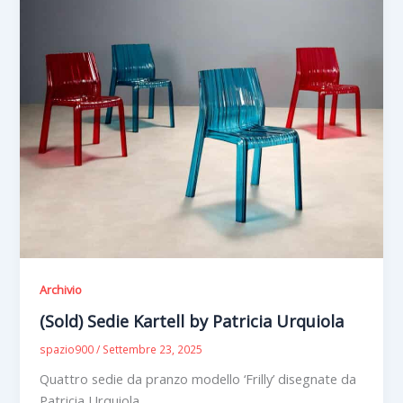
Archivio
(Sold) Sedie Kartell by Patricia Urquiola
spazio900
/
Settembre 23, 2025
Quattro sedie da pranzo modello ‘Frilly’ disegnate da
Patricia Urquiola