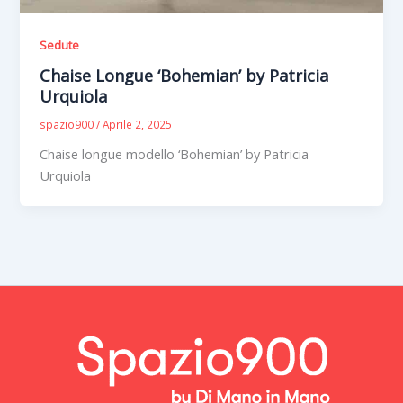
Sedute
Chaise Longue ‘Bohemian’ by Patricia
Urquiola
spazio900
/
Aprile 2, 2025
Chaise longue modello ‘Bohemian’ by Patricia
Urquiola