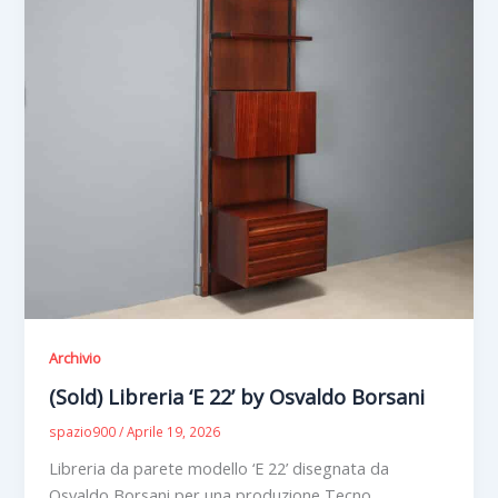
Archivio
(Sold) Libreria ‘E 22’ by Osvaldo Borsani
spazio900
/
Aprile 19, 2026
Libreria da parete modello ‘E 22’ disegnata da
Osvaldo Borsani per una produzione Tecno.