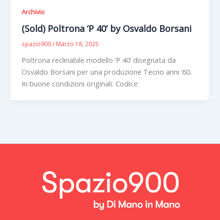
Archivio
(Sold) Poltrona ‘P 40’ by Osvaldo Borsani
spazio900
/
Marzo 18, 2025
Poltrona reclinabile modello ‘P 40’ disegnata da
Osvaldo Borsani per una produzione Tecno anni ’60.
In buone condizioni originali. Codice: