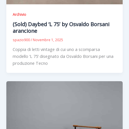
Archivio
(Sold) Daybed ‘L 75’ by Osvaldo Borsani
arancione
spazio900
/
Novembre 1, 2025
Coppia di letti vintage di cui uno a scomparsa
modello ‘L 75’ disegnato da Osvaldo Borsani per una
produzione Tecno