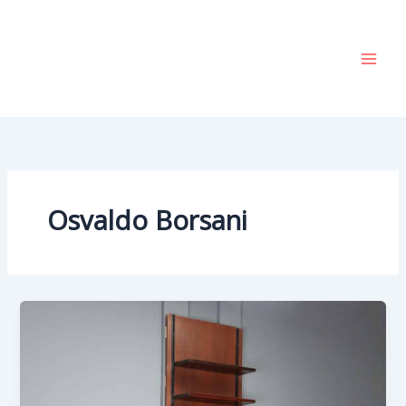
Vai
al
contenuto
Osvaldo Borsani