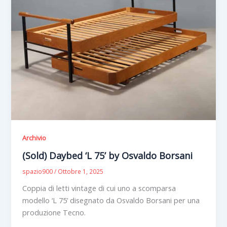
Archivio
(Sold) Daybed ‘L 75’ by Osvaldo Borsani
spazio900
/
Ottobre 1, 2025
Coppia di letti vintage di cui uno a scomparsa
modello ‘L 75’ disegnato da Osvaldo Borsani per una
produzione Tecno.