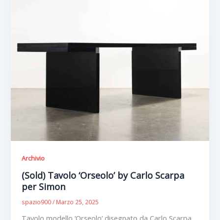
Archivio
(Sold) Tavolo ‘Orseolo’ by Carlo Scarpa
per Simon
spazio900
/
Marzo 25, 2025
Tavolo modello ‘Orseolo’ disegnato da Carlo Scarpa