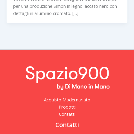
per una produzione Simon in legno laccato nero con
dettagli in alluminio cromato. […]
Acquisto Modernariato
Prodotti
Contatti
Contatti